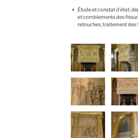
Étude et constat d’état, d
et comblements des fissures
retouches, traitement des 