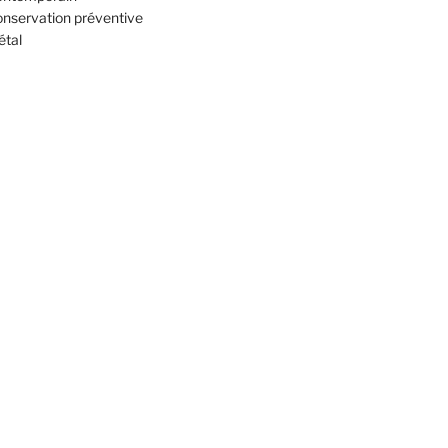
nservation préventive
tal