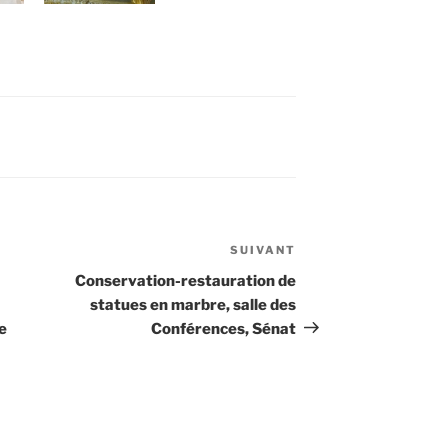
SUIVANT
Article
suivant
Conservation-restauration de
statues en marbre, salle des
e
Conférences, Sénat