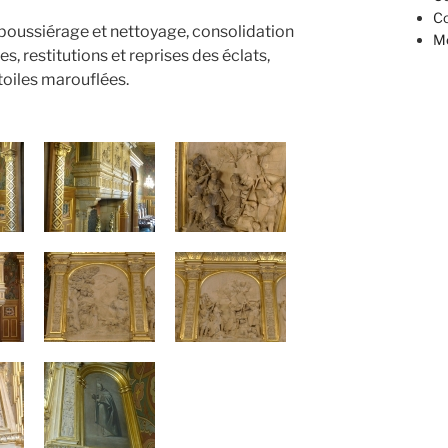
Co
époussiérage et nettoyage, consolidation
Mé
, restitutions et reprises des éclats,
toiles marouflées.